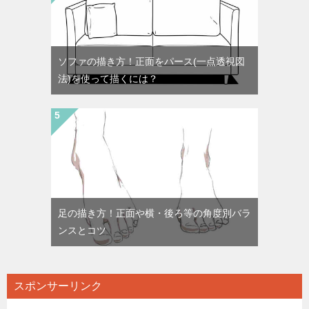
ソファの描き方！正面をパース(一点透視図
法)を使って描くには？
足の描き方！正面や横・後ろ等の角度別バラ
ンスとコツ
スポンサーリンク