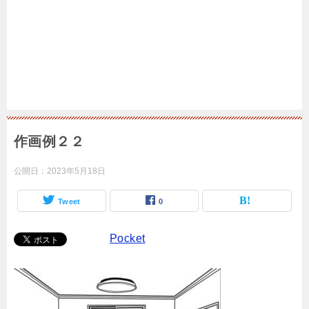
作画例２２
公開日：
2023年5月18日
Tweet
0
Pocket