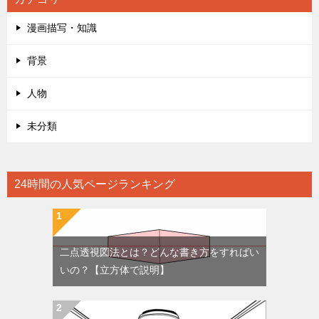
漫画描写・知識
背景
人物
未分類
24時間の人気ページランキング
二点透視図法とは？どんな書き方をすればい
いの？【立方体で説明】