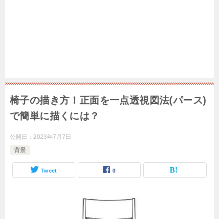
椅子の描き方！正面を一点透視図法(パース)
で簡単に描くには？
公開日：
2023年7月7日
背景
Tweet
0