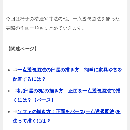
今回は椅子の構造や寸法の他、一点透視図法を使った
実際の作画手順もまとめていきます。
【関連ページ】
⇒
一点透視図法の部屋の描き方！簡単に家具や窓を
配置するには？
⇒
机(部屋の机)の描き方！正面を一点透視図法で描
くには？【パース】
⇒
ソファの描き方！正面をパース(一点透視図法)を
使って描くには？