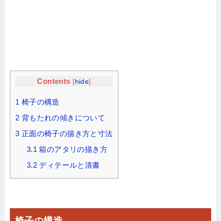
Contents
[
hide
]
1
椅子の構造
2
背もたれの傾きについて
3
正面の椅子の描き方と寸法
3.1
箱のアタリの描き方
3.2
ディテールと清書
椅子の構造