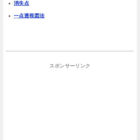
消失点
一点透視図法
スポンサーリンク