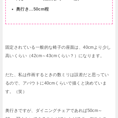
奥行き…50cm程
固定されている一般的な椅子の座面は、40cmより少し
高いくらい（42cm～43cmくらい？）になります。
だた、私は作画するときの数ミリは誤差だと思ってい
るので、アバウトに40cmくらいで描くと決めていま
す。（笑）
奥行きですが、ダイニングチェアであれば50cm～