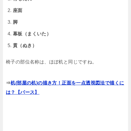
座面
脚
幕板（まくいた）
貫（ぬき）
椅子の部位名称は、ほぼ机と同じですね。
⇒
机(部屋の机)の描き方！正面を一点透視図法で描くに
は？【パース】