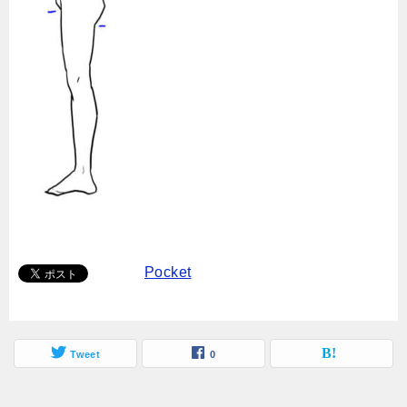
Pocket
Tweet
0