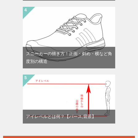
スニーカーの描き方！正面・斜め・横など角
度別の構造
アイレベルとは何？【パース,背景】