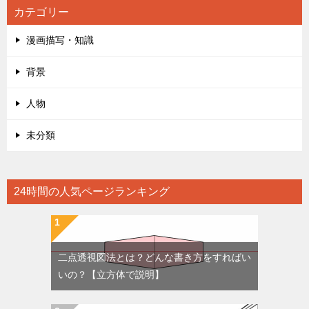
カテゴリー
漫画描写・知識
背景
人物
未分類
24時間の人気ページランキング
二点透視図法とは？どんな書き方をすればい
いの？【立方体で説明】