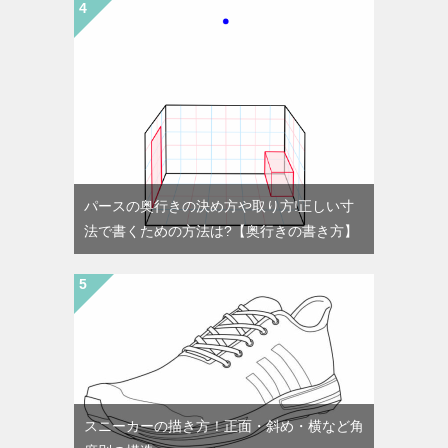
パースの奥行きの決め方や取り方!正しい寸
法で書くための方法は?【奥行きの書き方】
スニーカーの描き方！正面・斜め・横など角