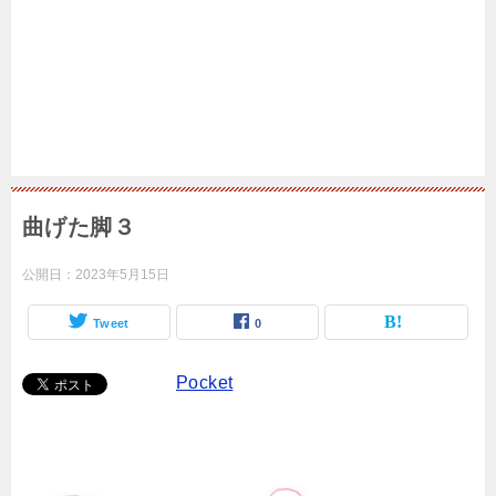
曲げた脚３
公開日：
2023年5月15日
Tweet
0
Pocket