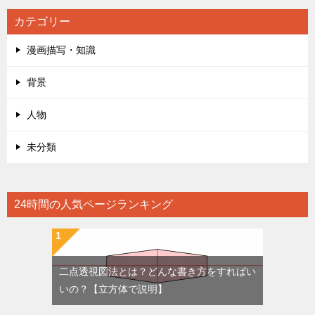
カテゴリー
漫画描写・知識
背景
人物
未分類
24時間の人気ページランキング
二点透視図法とは？どんな書き方をすればい
いの？【立方体で説明】