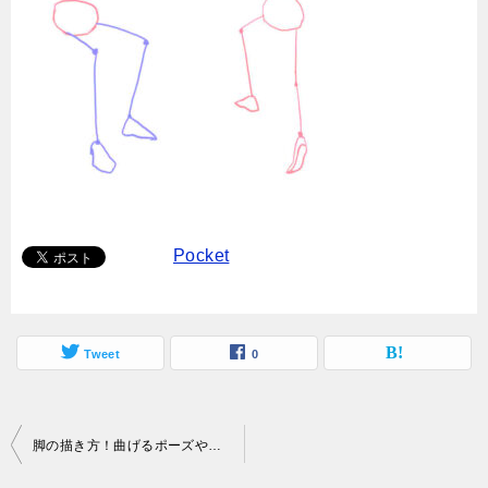
Pocket
Tweet
0
投
脚の描き方！曲げるポーズやアタリの取り方は？
稿