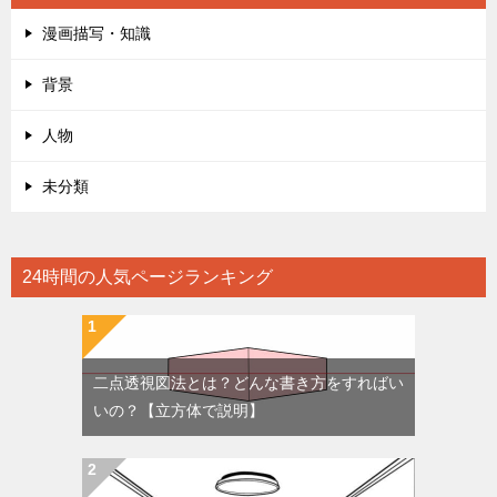
漫画描写・知識
背景
人物
未分類
24時間の人気ページランキング
二点透視図法とは？どんな書き方をすればい
いの？【立方体で説明】