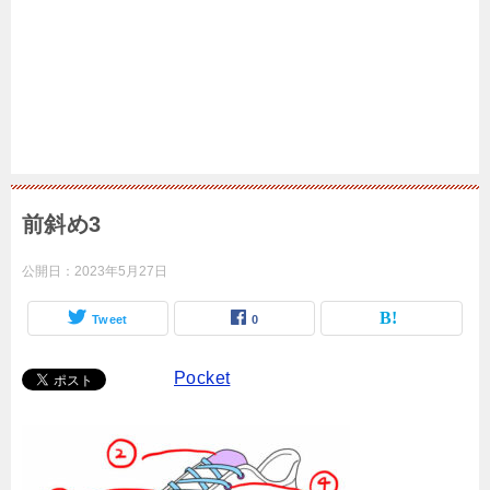
前斜め3
公開日：
2023年5月27日
Tweet
0
Pocket