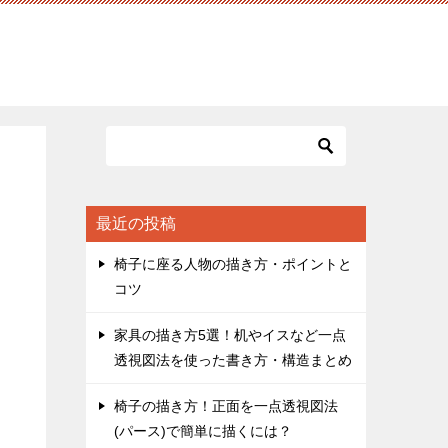
最近の投稿
椅子に座る人物の描き方・ポイントと
コツ
家具の描き方5選！机やイスなど一点
透視図法を使った書き方・構造まとめ
椅子の描き方！正面を一点透視図法
(パース)で簡単に描くには？