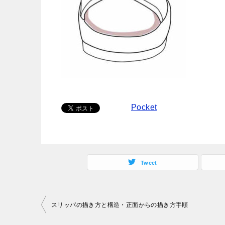
Pocket
Tweet
投
スリッパの描き方と構造・正面からの描き方手順
稿