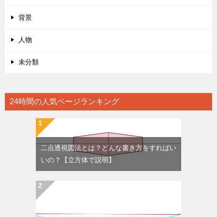
背景
人物
未分類
24時間の人気ページランキング
二点透視図法とは？どんな書き方をすればい
いの？【立方体で説明】