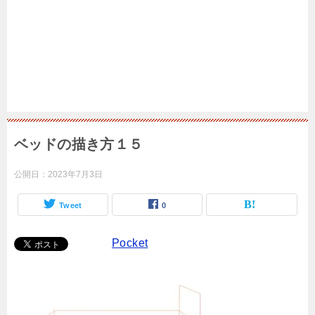
ベッドの描き方１５
公開日：
2023年7月3日
Tweet
0
Pocket