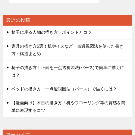
ゲ
ー
シ
最近の投稿
ョ
椅子に座る人物の描き方・ポイントとコツ
ン
家具の描き方5選！机やイスなど一点透視図法を使った書き
方・構造まとめ
椅子の描き方！正面を一点透視図法(パース)で簡単に描くに
は？
ベッドの描き方！一点透視図法（パース）で描くには？
【漫画向け】木目の描き方！机やフローリング等の質感を簡
単に表現するコツ
アーカイブ