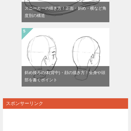
スニーカーの描き方！正面・斜め・横など角
度別の構造
斜め後ろの体(背中)・顔の描き方！全身や頭
部を書くポイント
スポンサーリンク