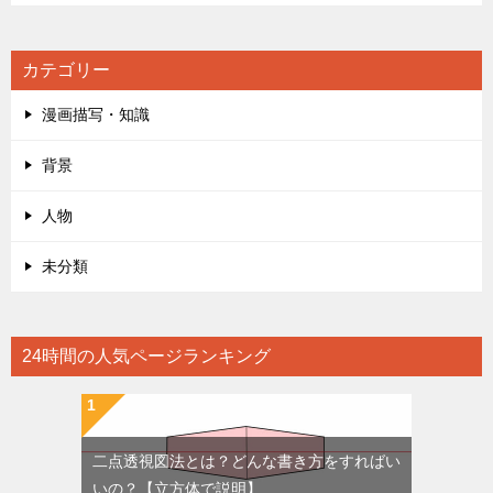
カテゴリー
漫画描写・知識
背景
人物
未分類
24時間の人気ページランキング
二点透視図法とは？どんな書き方をすればい
いの？【立方体で説明】