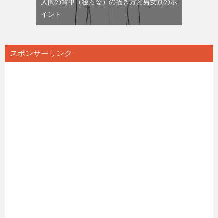
人間の背中（後ろ姿）の描き方と男女別のポ
イント
スポンサーリンク