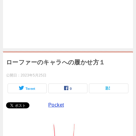
ローファーのキャラへの履かせ方１
公開日：
2023年5月25日
Tweet
0
Pocket