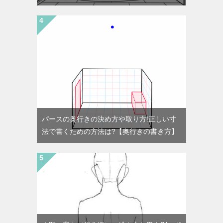
パースの奥行きの決め方や取り方!正しい寸
法で書くための方法は?【奥行きの書き方】