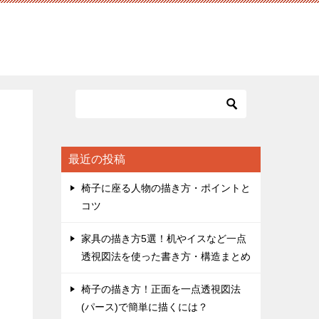
最近の投稿
椅子に座る人物の描き方・ポイントと
コツ
家具の描き方5選！机やイスなど一点
透視図法を使った書き方・構造まとめ
椅子の描き方！正面を一点透視図法
(パース)で簡単に描くには？