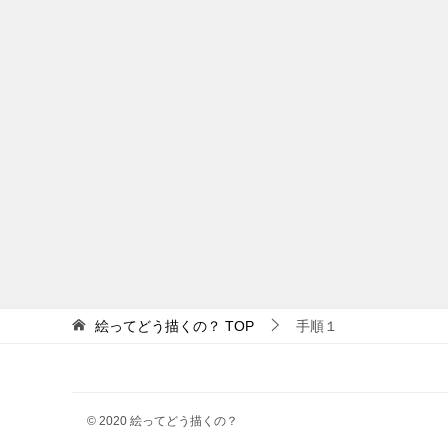
絵ってどう描くの？
TOP
手順１
© 2020 絵ってどう描くの？