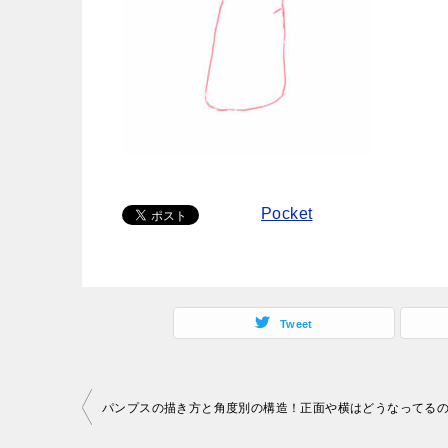
Pocket
Tweet
投
パンプスの描き方と角度別の構造！正面や横はどうなってる
稿