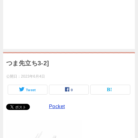
つま先立ち3-2]
公開日：
2023年6月4日
Tweet
0
Pocket