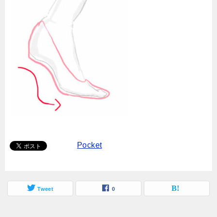
Pocket
Tweet
0