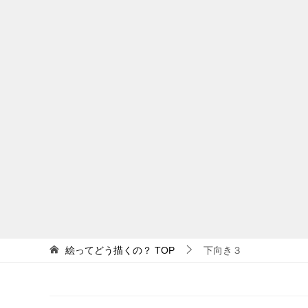
絵ってどう描くの？
TOP
下向き３