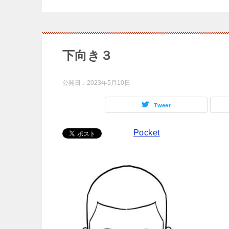
下向き３
公開日：
2023年5月10日
Tweet
Pocket