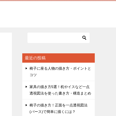
最近の投稿
椅子に座る人物の描き方・ポイントと
コツ
家具の描き方5選！机やイスなど一点
透視図法を使った書き方・構造まとめ
椅子の描き方！正面を一点透視図法
(パース)で簡単に描くには？