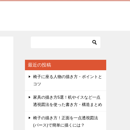
最近の投稿
椅子に座る人物の描き方・ポイントと
コツ
家具の描き方5選！机やイスなど一点
透視図法を使った書き方・構造まとめ
椅子の描き方！正面を一点透視図法
(パース)で簡単に描くには？