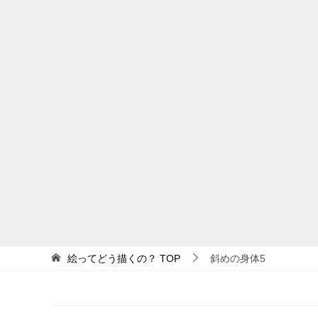
絵ってどう描くの？
TOP
斜めの身体5