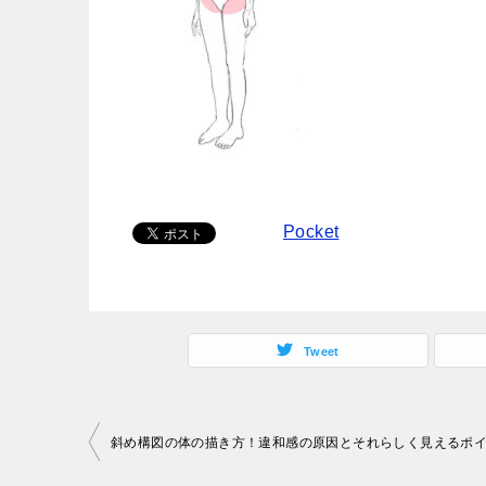
Pocket
Tweet
投
斜め構図の体の描き方！違和感の原因とそれらしく見えるポ
稿