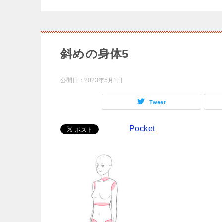
斜めの身体5
公開日：
2023年5月1日
Tweet
Pocket