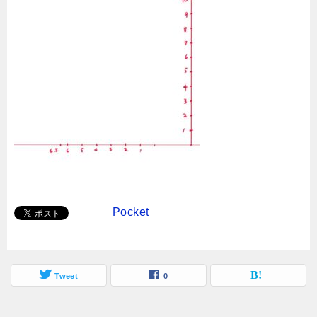
Pocket
Tweet
0