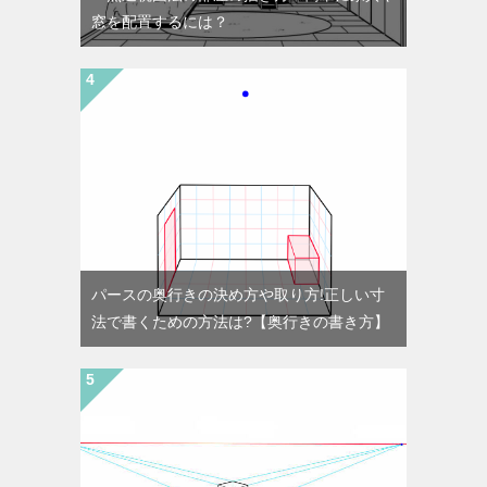
窓を配置するには？
パースの奥行きの決め方や取り方!正しい寸
法で書くための方法は?【奥行きの書き方】