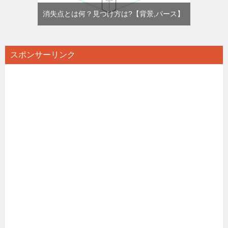
消失点とは何？見つけ方は?【背景,パース】
スポンサーリンク