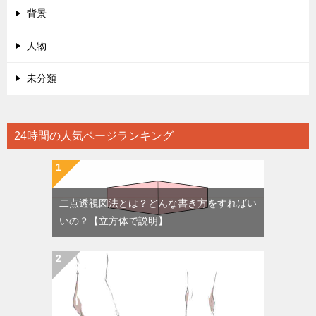
背景
人物
未分類
24時間の人気ページランキング
二点透視図法とは？どんな書き方をすればい
いの？【立方体で説明】