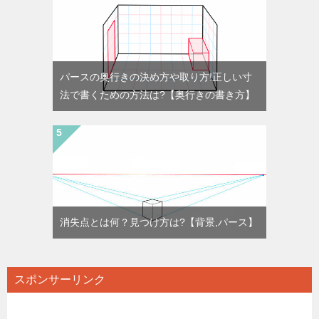
パースの奥行きの決め方や取り方!正しい寸
法で書くための方法は?【奥行きの書き方】
消失点とは何？見つけ方は?【背景,パース】
スポンサーリンク