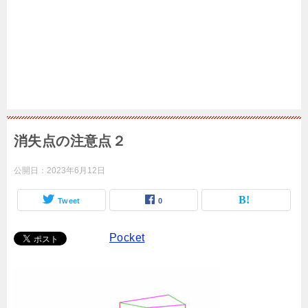
消失点の注意点２
公開日：
2023年6月12日
Tweet
0
Pocket