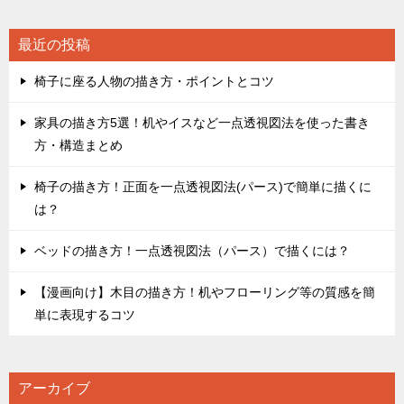
ー
シ
最近の投稿
ョ
椅子に座る人物の描き方・ポイントとコツ
ン
家具の描き方5選！机やイスなど一点透視図法を使った書き
方・構造まとめ
椅子の描き方！正面を一点透視図法(パース)で簡単に描くに
は？
ベッドの描き方！一点透視図法（パース）で描くには？
【漫画向け】木目の描き方！机やフローリング等の質感を簡
単に表現するコツ
アーカイブ