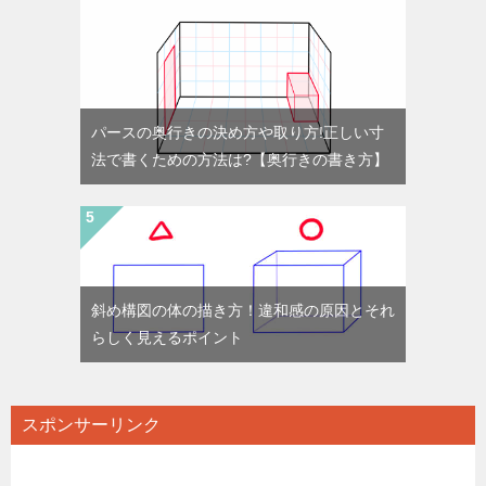
パースの奥行きの決め方や取り方!正しい寸
法で書くための方法は?【奥行きの書き方】
斜め構図の体の描き方！違和感の原因とそれ
らしく見えるポイント
スポンサーリンク