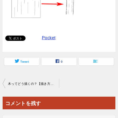
Pocket
Tweet
0
投
木ってどう描くの？【描き方・漫画・モノクロ・背景】
稿
ナ
コメントを残す
ビ
ゲ