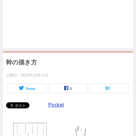
幹の描き方
公開日：
2020年10月11日
Tweet
0
Pocket