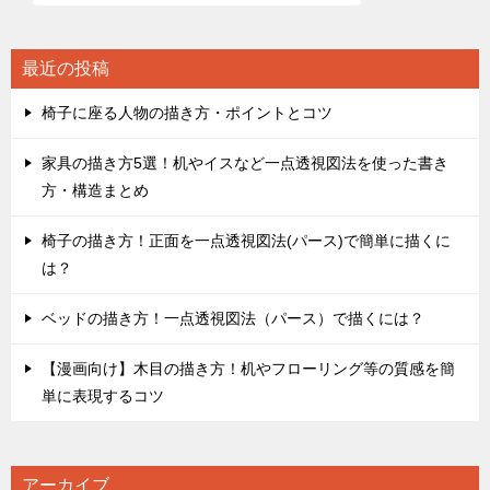
最近の投稿
椅子に座る人物の描き方・ポイントとコツ
家具の描き方5選！机やイスなど一点透視図法を使った書き
方・構造まとめ
椅子の描き方！正面を一点透視図法(パース)で簡単に描くに
は？
ベッドの描き方！一点透視図法（パース）で描くには？
【漫画向け】木目の描き方！机やフローリング等の質感を簡
単に表現するコツ
アーカイブ