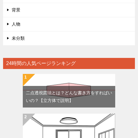
背景
人物
未分類
24時間の人気ページランキング
二点透視図法とは？どんな書き方をすればい
いの？【立方体で説明】