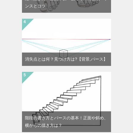
ンスとコツ
消失点とは何？見つけ方は?【背景,パース】
階段の書き方とパースの基本！正面や斜め、
横からの描き方は？