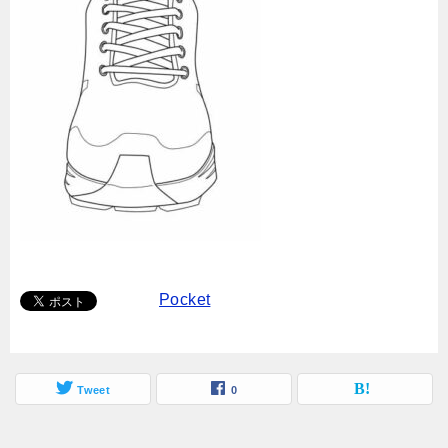
Pocket
Tweet
0