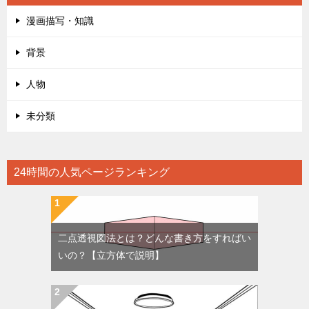
漫画描写・知識
背景
人物
未分類
24時間の人気ページランキング
二点透視図法とは？どんな書き方をすればい
いの？【立方体で説明】