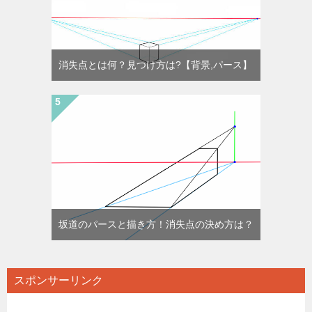
消失点とは何？見つけ方は?【背景,パース】
坂道のパースと描き方！消失点の決め方は？
スポンサーリンク