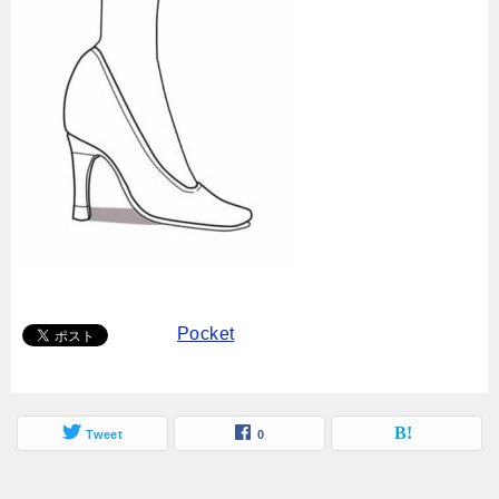
Pocket
Tweet
0