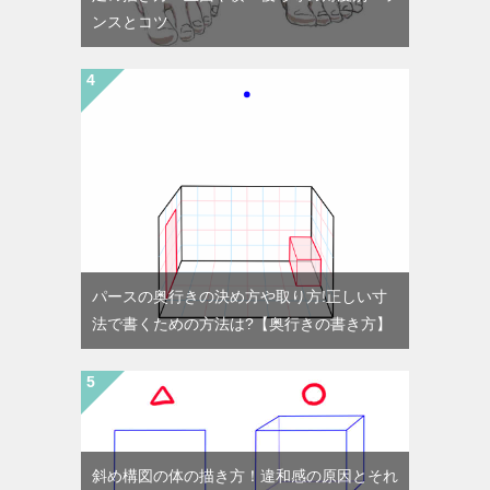
ンスとコツ
パースの奥行きの決め方や取り方!正しい寸
法で書くための方法は?【奥行きの書き方】
斜め構図の体の描き方！違和感の原因とそれ