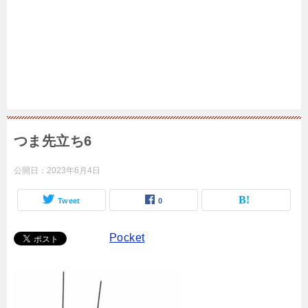
つま先立ち6
公開日：
2023年6月4日
Tweet
0
Pocket