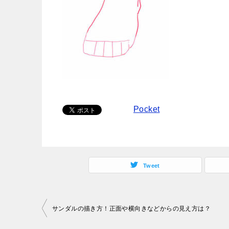
Pocket
Tweet
投
サンダルの描き方！正面や横向きなどからの見え方は？
稿