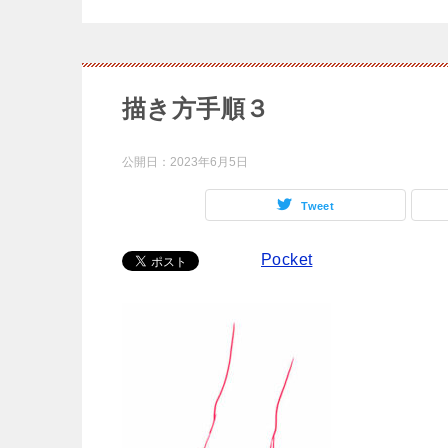
描き方手順３
公開日：
2023年6月5日
Tweet
Pocket