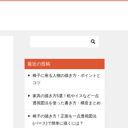
最近の投稿
椅子に座る人物の描き方・ポイントと
コツ
家具の描き方5選！机やイスなど一点
透視図法を使った書き方・構造まとめ
椅子の描き方！正面を一点透視図法
(パース)で簡単に描くには？