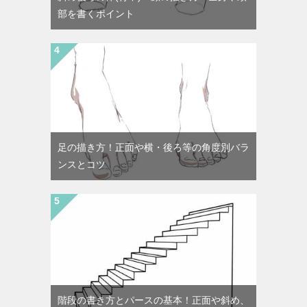
部を書くポイント
足の描き方！正面や横・後ろ等の角度別バラ
ンスとコツ
階段の書き方とパースの基本！正面や斜め、