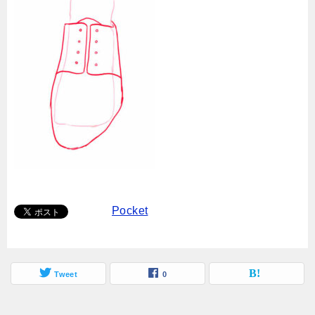
Pocket
Tweet
0