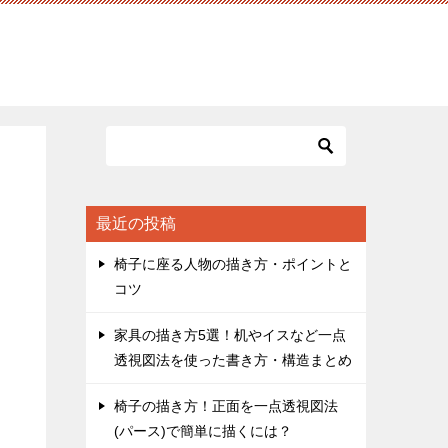
最近の投稿
椅子に座る人物の描き方・ポイントと
コツ
家具の描き方5選！机やイスなど一点
透視図法を使った書き方・構造まとめ
椅子の描き方！正面を一点透視図法
(パース)で簡単に描くには？