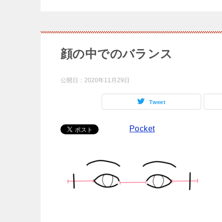
顔の中でのバランス
公開日：
2020年11月29日
Tweet
Pocket