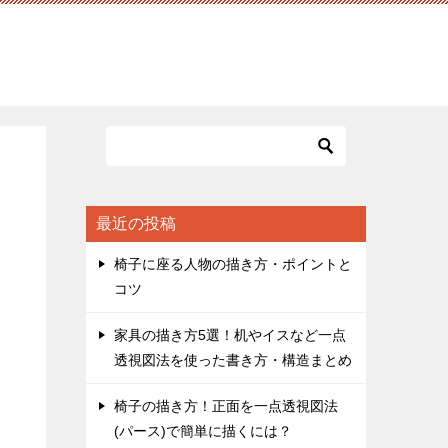
最近の投稿
椅子に座る人物の描き方・ポイントと
コツ
家具の描き方5選！机やイスなど一点
透視図法を使った書き方・構造まとめ
椅子の描き方！正面を一点透視図法
(パース)で簡単に描くには？