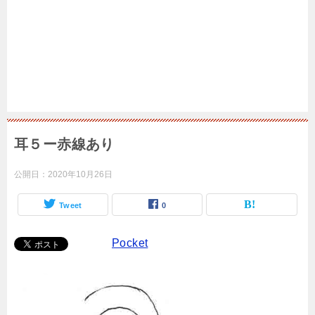
耳５ー赤線あり
公開日：
2020年10月26日
Tweet
0
Pocket