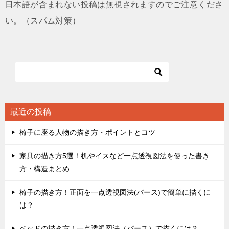
日本語が含まれない投稿は無視されますのでご注意くださ
い。（スパム対策）
最近の投稿
椅子に座る人物の描き方・ポイントとコツ
家具の描き方5選！机やイスなど一点透視図法を使った書き
方・構造まとめ
椅子の描き方！正面を一点透視図法(パース)で簡単に描くに
は？
ベッドの描き方！一点透視図法（パース）で描くには？