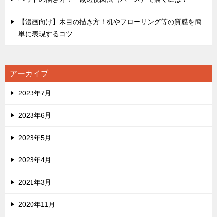
【漫画向け】木目の描き方！机やフローリング等の質感を簡
単に表現するコツ
アーカイブ
2023年7月
2023年6月
2023年5月
2023年4月
2021年3月
2020年11月