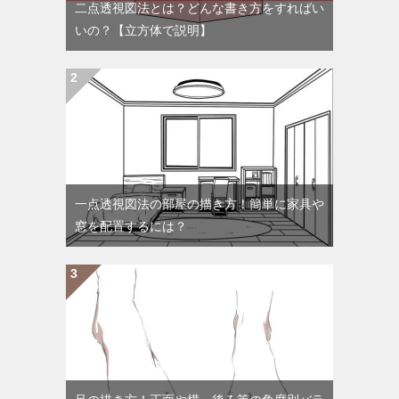
二点透視図法とは？どんな書き方をすればい
いの？【立方体で説明】
一点透視図法の部屋の描き方！簡単に家具や
窓を配置するには？