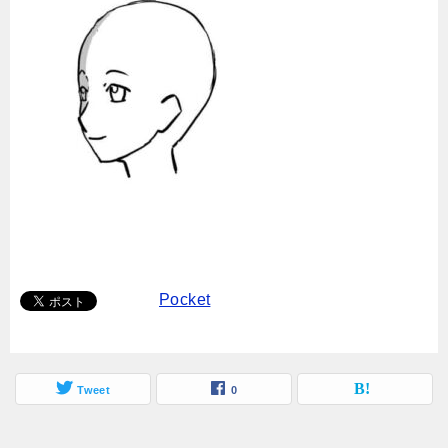
Pocket
Tweet
0