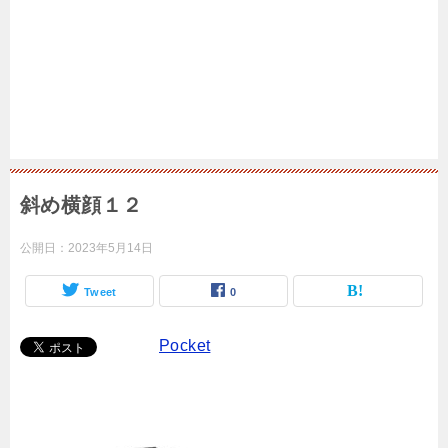
斜め横顔１２
公開日：
2023年5月14日
Tweet
0
Pocket