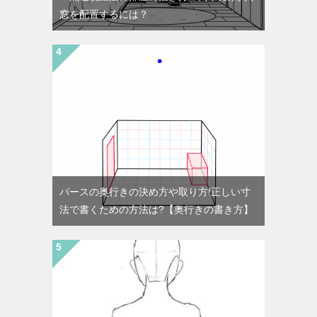
窓を配置するには？
パースの奥行きの決め方や取り方!正しい寸
法で書くための方法は?【奥行きの書き方】