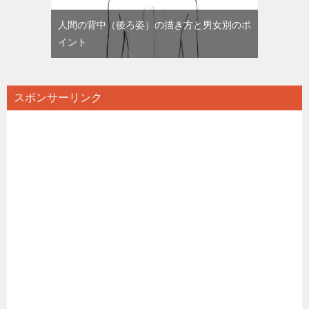
人間の背中（後ろ姿）の描き方と男女別のポ
イント
スポンサーリンク