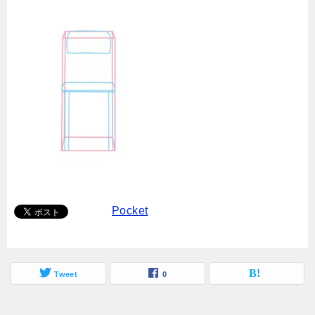
Pocket
Tweet
0