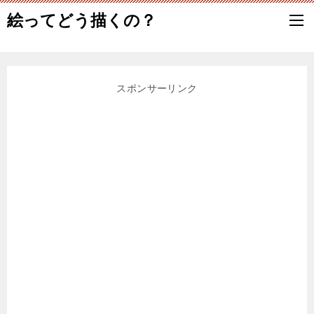
絵ってどう描くの？
スポンサーリンク