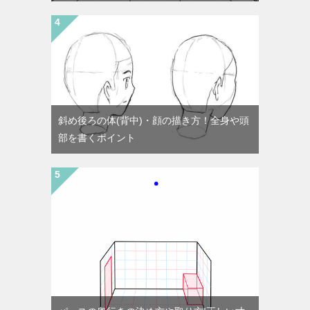
斜め後ろの体(背中)・顔の描き方！全身や頭
部を書くポイント