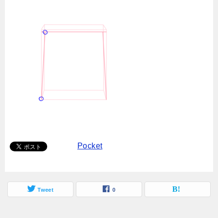
Pocket
Tweet
0