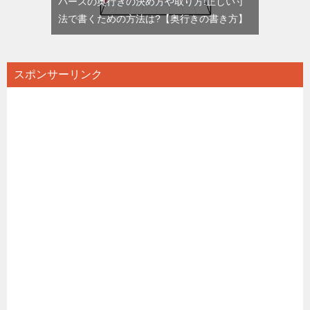
パースの奥行きの決め方や取り方!正しい寸
法で書くための方法は?【奥行きの書き方】
スポンサーリンク