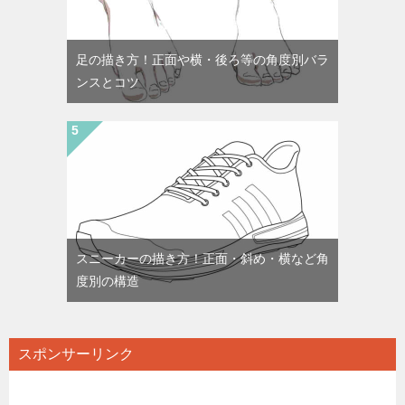
足の描き方！正面や横・後ろ等の角度別バラ
ンスとコツ
スニーカーの描き方！正面・斜め・横など角
度別の構造
スポンサーリンク