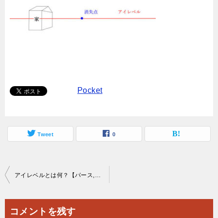
Pocket
Tweet
0
投
アイレベルとは何？【パース,背景】
稿
ナ
コメントを残す