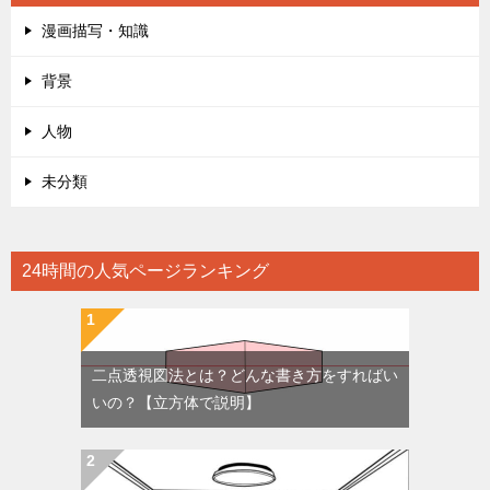
漫画描写・知識
背景
人物
未分類
24時間の人気ページランキング
二点透視図法とは？どんな書き方をすればい
いの？【立方体で説明】