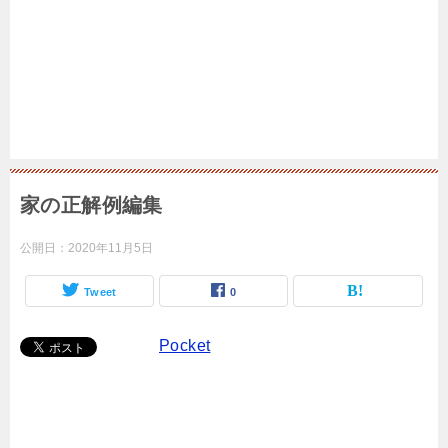
家の正解例編集
公開日：
2020年11月5日
Tweet
0
Pocket