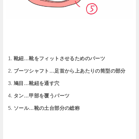
靴紐…靴をフィットさせるためのパーツ
ブーツシャフト…足首から上あたりの筒型の部分
鳩目…靴紐を通す穴
タン…甲部を覆うパーツ
ソール…靴の土台部分の総称