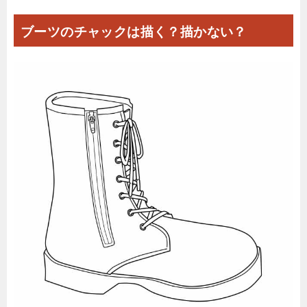
ブーツのチャックは描く？描かない？