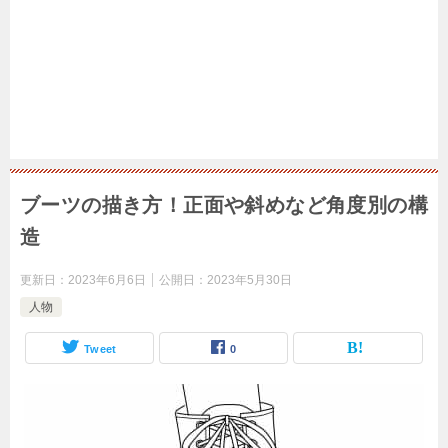
ブーツの描き方！正面や斜めなど角度別の構
造
更新日：
2023年6月6日
公開日：
2023年5月30日
人物
Tweet
0