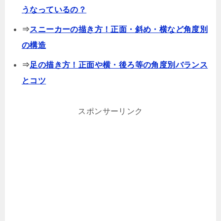
うなっているの？
⇒
スニーカーの描き方！正面・斜め・横など角度別
の構造
⇒
足の描き方！正面や横・後ろ等の角度別バランス
とコツ
スポンサーリンク