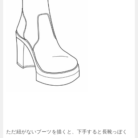
ただ紐がないブーツを描くと、下手すると長靴っぽく